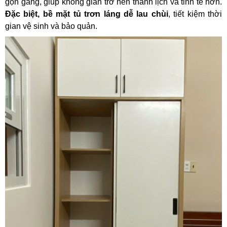
gọn gàng, giúp không gian trở nên thanh lịch và tinh tế hơn.
Đặc biệt, bề mặt tủ trơn láng dễ lau chùi
, tiết kiệm thời
gian vệ sinh và bảo quản.