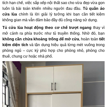
tích hạn chế, việc sắp xếp nội thất sao cho vừa đẹp vừa gọn
luôn là bài toán khiến nhiều người đau đầu.
Tủ quần áo
cửa lùa
chính là lời giải lý tưởng khi bạn cần tiết kiệm
không gian mà vẫn đảm bảo đầy đủ công năng sử dụng.
Tủ cửa lùa hoạt động theo cơ chế trượt ngang
thay vì
mở cánh ra phía trước như tủ truyền thống. Nhờ đó, bạn
không cần chừa khoảng trống để mở cửa
, hoàn toàn
tiết
kiệm diện tích
và tận dụng hiệu quả từng mét vuông trong
phòng ngủ – cực kỳ phù hợp cho phòng nhỏ, phòng cho
thuê, chung cư hoặc nhà phố.