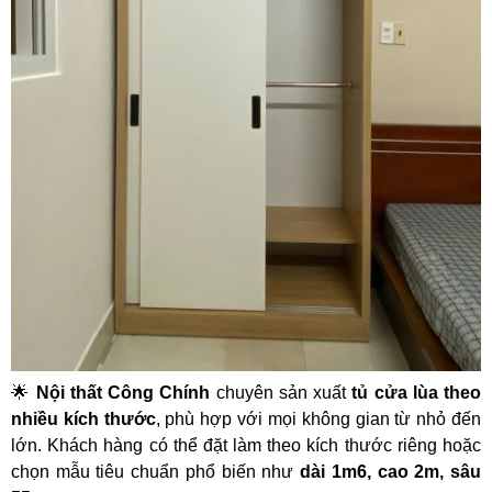
🌟
Nội thất Công Chính
chuyên sản xuất
tủ cửa lùa theo
nhiều kích thước
, phù hợp với mọi không gian từ nhỏ đến
lớn. Khách hàng có thể đặt làm theo kích thước riêng hoặc
chọn mẫu tiêu chuẩn phổ biến như
dài 1m6, cao 2m, sâu