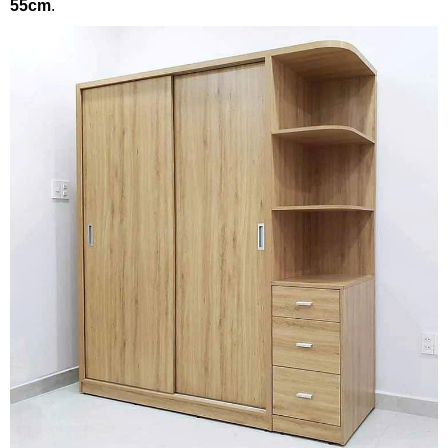
55cm
.