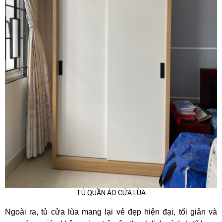
TỦ QUẦN ÁO CỬA LÙA
Ngoài ra, tủ cửa lùa mang lại vẻ đẹp hiện đại, tối giản và