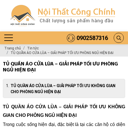
0902587316
Trang chủ
Tin tức
TỦ QUẦN ÁO CỬA LÙA – GIẢI PHÁP TỐI ƯU PHÒNG NGỦ HIỆN ĐẠI
TỦ QUẦN ÁO CỬA LÙA – GIẢI PHÁP TỐI ƯU PHÒNG
NGỦ HIỆN ĐẠI
TỦ QUẦN ÁO CỬA LÙA – GIẢI PHÁP TỐI ƯU KHÔNG GIAN
CHO PHÒNG NGỦ HIỆN ĐẠI
TỦ QUẦN ÁO CỬA LÙA – GIẢI PHÁP TỐI ƯU KHÔNG
GIAN CHO PHÒNG NGỦ HIỆN ĐẠI
Trong cuộc sống hiện đại, đặc biệt là tại các căn hộ có diện