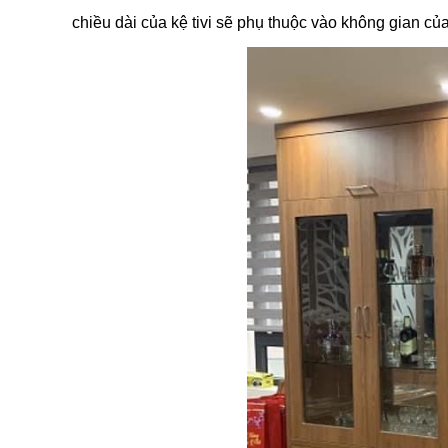
chiều dài của kệ tivi sẽ phụ thuộc vào không gian c