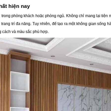
hất hiện nay
iếu trong phòng khách hoặc phòng ngủ. Không chỉ mang lại tiện 
ủ trang trí đa năng. Tuy nhiên, để tạo ra một không gian sống 
ong cách và màu sắc phù hợp.