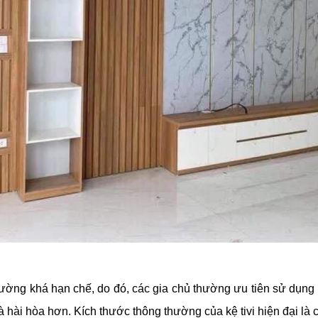
ờng khá hạn chế, do đó, các gia chủ thường ưu tiên sử dụng kệ 
à hài hòa hơn. Kích thước thông thường của kệ tivi hiện đại là