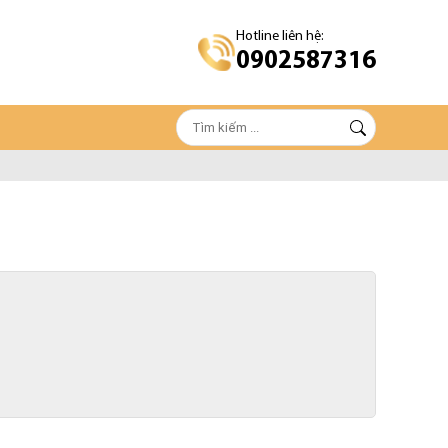
Hotline liên hệ:
0902587316