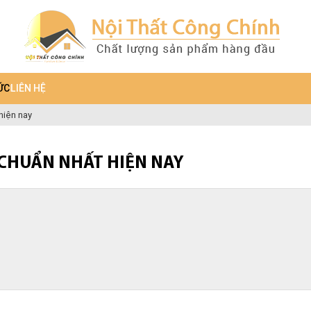
ỨC
LIÊN HỆ
hiện nay
 CHUẨN NHẤT HIỆN NAY