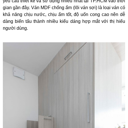
yêu cầu thiết kế và sử dụng nhiều nhất tại TP.HCM vào thời
gian gần đây. Ván MDF chống ẩm (lõi ván sợi) là loại ván có
khả năng chịu nước, chịu ẩm tốt, độ uốn cong cao nên dễ
dàng biến tấu thành nhiều kiểu dáng hợp mắt với thị hiếu
người dùng.