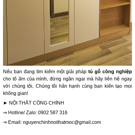
Nếu bạn đang tìm kiếm một giải pháp
tủ gỗ công nghiệp
cho tổ ấm của mình, đừng ngần ngại mà hãy liên hệ ngay
với chúng tôi, Chúng tôi hân hạnh cùng bạn kiến tạo mọi
không gian!
► NỘI THẤT CÔNG CHÍNH
⇒ Hotline/
Zalo:
0902 587 316
⇒ Email: nguyenchinhnoithatmoc@gmail.com