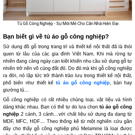
Tủ Gỗ Công Nghiệp - Sự Mới Mẻ Cho Căn Nhà Hiện Đại
Bạn biết gì về tủ áo gỗ công nghiệp?
Sử dụng đồ gỗ trong trang trí và thiết kế nội thất đã là thói
quen từ lâu của các gia đình Việt Nam. Khi mà rừng tự
nhiên đang càng ngày cạn kiệt khiến nhu cầu sử dụng gỗ tự
nhiên trở nên vô cùng đắt đỏ. Do đó mà khi gỗ công nghiệp
ra đời, nó lập tức trở thành trào lưu trong thiết kế nội thất,
phổ biến như thiết kế
tủ áo gỗ công nghiệp
, bàn hay
giường tủ…
Gỗ công nghiệp có rất nhiều chủng loại, vật liệu và hình
dáng khác nhau. Bạn có thể tự do lựa chọn
tủ áo gỗ công
nghiệp
2 cánh, 3 cánh…với chất liệu sử dụng đa dạng từ
MDF, MFC, HDF… Theo thống kê từ một nghiên cứu gần
đây cho thấy gỗ công nghiệp phủ Melamine là loại được