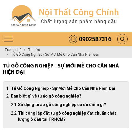
0902587316
Trang chủ
Tin tức
Tủ Gỗ Công Nghiệp - Sự Mới Mẻ Cho Căn Nhà Hiện Đại
TỦ GỖ CÔNG NGHIỆP - SỰ MỚI MẺ CHO CĂN NHÀ
HIỆN ĐẠI
Tủ Gỗ Công Nghiệp - Sự Mới Mẻ Cho Căn Nhà Hiện Đại
Bạn biết gì về tủ áo gỗ công nghiệp?
Sử dụng tủ áo gỗ công nghiệp có ưu điểm gì?
Thi công lắp đặt tủ gỗ công nghiệp đạt chuẩn chất
lượng ở đâu tại TP.HCM?