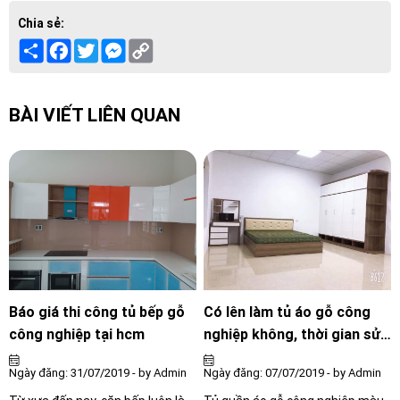
Chia sẻ:
Share
Facebook
Twitter
Messenger
Copy
Link
BÀI VIẾT LIÊN QUAN
Báo giá thi công tủ bếp gỗ
Có lên làm tủ áo gỗ công
công nghiệp tại hcm
nghiệp không, thời gian sử
dụng thế nào?
Ngày đăng: 31/07/2019 - by Admin
Ngày đăng: 07/07/2019 - by Admin