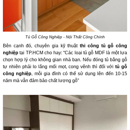
Tủ Gỗ Công Nghiệp - Nội Thất Công Chính
Bên cạnh đó, chuyên gia kỹ thuật
thi công tủ gỗ công
nghiệp
tại TP.HCM cho hay: “Các loại tủ gỗ MDF là một lựa
chọn hợp lý cho không gian nhà bạn. Nếu đóng tủ bằng gỗ
tự nhiên phải lo lắng mối mọt, cong vênh thì đối với
tủ gỗ
công nghiệp
, mỗi gia đình có thể sử dụng lên đến 10-15
năm mà vẫn đảm bảo chất lượng gỗ”