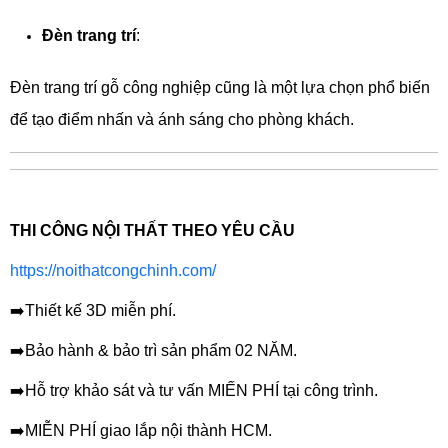
Đèn trang trí
:
Đèn trang trí gỗ công nghiệp cũng là một lựa chọn phổ biến
để tạo điểm nhấn và ánh sáng cho phòng khách.
THI CÔNG NỘI THẤT THEO YÊU CẦU
https://noithatcongchinh.com/
➡️Thiết kế 3D miễn phí.
➡️Bảo hành & bảo trì sản phẩm 02 NĂM.
➡️Hỗ trợ khảo sát và tư vấn MIẾN PHÍ tại công trình.
➡️MIỄN PHÍ giao lắp nội thành HCM.