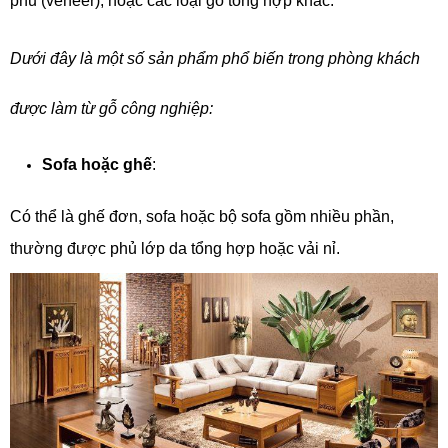
phủ (veneer), hoặc các loại gỗ tổng hợp khác.
Dưới đây là một số sản phẩm phổ biến trong phòng khách
được làm từ gỗ công nghiệp:
Sofa hoặc ghế
:
Có thể là ghế đơn, sofa hoặc bộ sofa gồm nhiều phần,
thường được phủ lớp da tổng hợp hoặc vải nỉ.