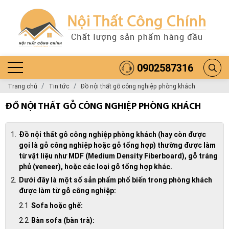
0902587316
Trang chủ
Tin tức
Đồ nội thất gỗ công nghiệp phòng khách
ĐỒ NỘI THẤT GỖ CÔNG NGHIỆP PHÒNG KHÁCH
Đồ nội thất gỗ công nghiệp phòng khách (hay còn được
gọi là gỗ công nghiệp hoặc gỗ tổng hợp) thường được làm
từ vật liệu như MDF (Medium Density Fiberboard), gỗ tráng
phủ (veneer), hoặc các loại gỗ tổng hợp khác.
Dưới đây là một số sản phẩm phổ biến trong phòng khách
được làm từ gỗ công nghiệp:
Sofa hoặc ghế:
Bàn sofa (bàn trà):