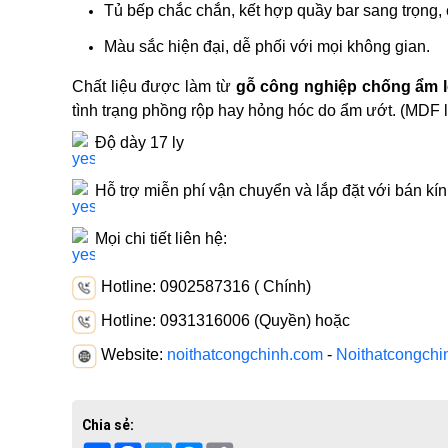
Tủ bếp chắc chắn, kết hợp quầy bar sang trọng, 
Màu sắc hiện đại, dễ phối với mọi không gian.
Chất liệu được làm từ
gỗ công nghiệp chống ẩm l
tình trạng phồng rộp hay hỏng hóc do ẩm ướt. (MDF 
Độ dày 17 ly
Hỗ trợ miễn phí vận chuyển và lắp đặt với bán 
Mọi chi tiết liên hệ:
Hotline: 0902587316 ( Chính)
Hotline: 0931316006 (Quyền) hoặc
Website:
noithatcongchinh.com
-
Noithatcongchi
Chia sẻ: