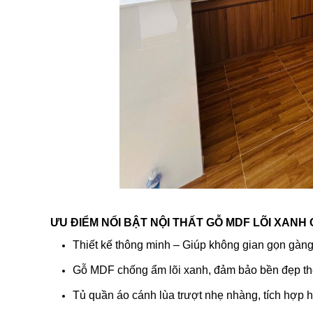
ƯU ĐIỂM NỔI BẬT
NỘI THẤT GỖ MDF LÕI XANH 
Thiết kế thông minh – Giúp không gian gọn gàng,
Gỗ MDF chống ẩm lõi xanh, đảm bảo bền đẹp the
Tủ quần áo cánh lùa trượt nhẹ nhàng, tích hợp 