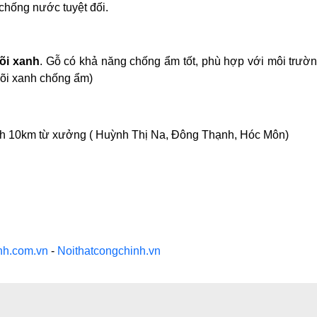
chống nước tuyệt đối.
õi xanh
. Gỗ có khả năng chống ẩm tốt, phù hợp với môi trườ
lõi xanh chống ẩm)
kính 10km từ xưởng ( Huỳnh Thị Na, Đông Thạnh, Hóc Môn)
nh.com.vn
-
Noithatcongchinh.vn