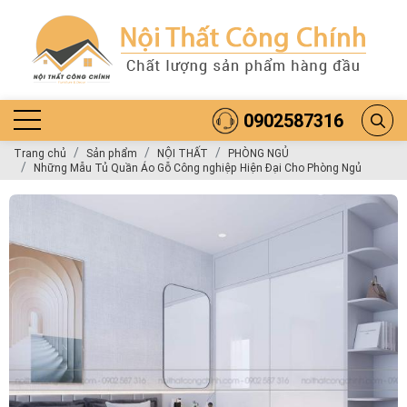
0902587316
Trang chủ
Sản phẩm
NỘI THẤT
PHÒNG NGỦ
Những Mẫu Tủ Quần Áo Gỗ Công nghiệp Hiện Đại Cho Phòng Ngủ