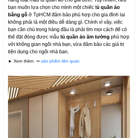
bạn muốn lựa chọn cho mình một chiếc t
ủ quần áo
bằng gỗ
ở TpHCM đảm bảo phù hợp cho gia đình lại
không phải là một điều dễ dàng gì. Chính vì vậy, việc
bạn cần chú trọng hàng đầu là phải tìm mọi cách để có
thể đặt đóng được mẫu
tủ quần áo âm tường
phù hợp
với không gian ngôi nhà bạn, vừa đảm bảo các giá trị
tiện dụng cho ngôi nhà bạn.
► Xem thêm: ⇒
sản phẩm liên quan