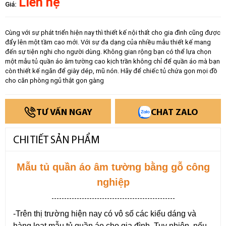
Liên hệ
Giá:
Cùng với sự phát triển hiện nay thì thiết kế nội thất cho gia đình cũng được
đẩy lên một tầm cao mới. Với sự đa dạng của nhiều mẫu thiết kế mang
đến sự tiện nghi cho người dùng. Không gian rộng bạn có thể lựa chọn
một mẫu tủ quần áo âm tường cao kịch trần không chỉ để quần áo mà bạn
còn thiết kế ngăn để giày dép, mũ nón. Hãy để chiếc tủ chứa gọn mọi đồ
cho căn phòng ngủ thật gọn gàng
TƯ VẤN NGAY
CHAT ZALO
CHI TIẾT SẢN PHẨM
Mẫu tủ quần áo âm tường bằng gỗ công
nghiệp
-------------------------------------------------
-Trên thị trường hiện nay có vô số các kiểu dáng và
hàng loạt mẫu tủ quần áo cho gia đình. Tuy nhiên, nếu