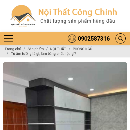
0902587316
Trang chủ
Sản phẩm
NỘI THẤT
PHÒNG NGỦ
Tủ âm tường là gì, làm bằng chất liệu gì?