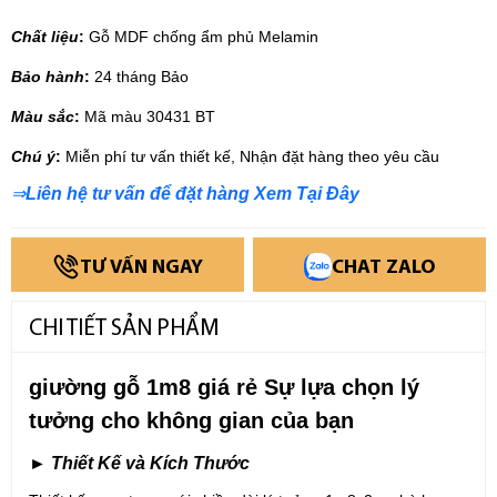
Chất liệu
:
Gỗ MDF chống ẩm phủ Melamin
Bảo hành
:
24 tháng Bảo
Màu sắc
:
Mã màu 30431 BT
Chú ý
:
Miễn phí tư vấn thiết kế, Nhận đặt hàng theo yêu cầu
⇒
Liên hệ tư vấn để đặt hàng Xem Tại Đây
TƯ VẤN NGAY
CHAT ZALO
CHI TIẾT SẢN PHẨM
giường gỗ 1m8 giá rẻ Sự lựa chọn lý
tưởng cho không gian của bạn
► Thiết Kế và Kích Thước