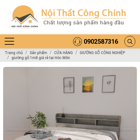
0902587316
Trang chủ
Sản phẩm
CỬA HÀNG
GIƯỜNG GỖ CÔNG NGHIỆP
giường gỗ 1m8 giá rẻ tại Hóc Môn