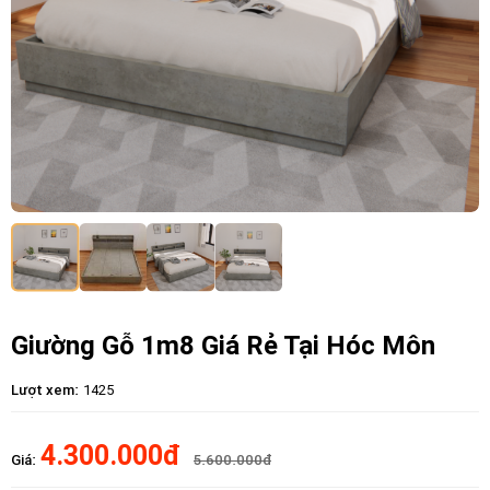
Giường Gỗ 1m8 Giá Rẻ Tại Hóc Môn
Lượt xem:
1425
4.300.000đ
Giá:
5.600.000đ